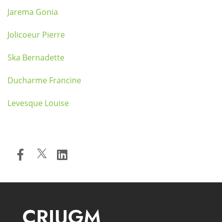
Jarema Gonia
Jolicoeur Pierre
Ska Bernadette
Ducharme Francine
Levesque Louise
CRIUGM