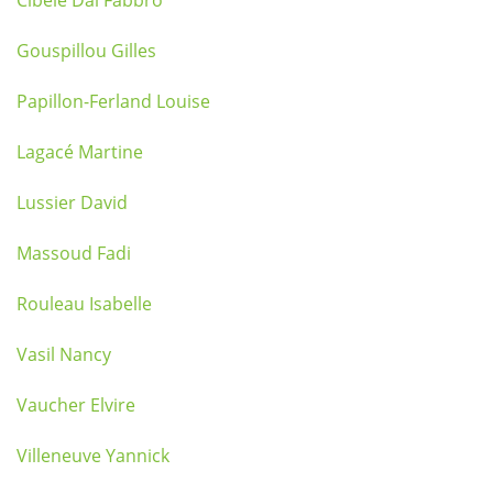
Cibele Dal Fabbro
Gouspillou Gilles
Papillon-Ferland Louise
Lagacé Martine
Lussier David
Massoud Fadi
Rouleau Isabelle
Vasil Nancy
Vaucher Elvire
Villeneuve Yannick