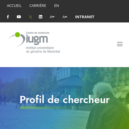
ACCUEIL
CARRIÈRE
EN
A
A
INTRANET
Profil de chercheur