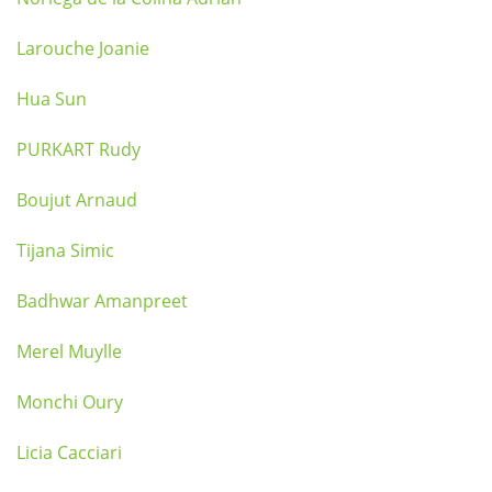
Larouche Joanie
Hua Sun
PURKART Rudy
Boujut Arnaud
Tijana Simic
Badhwar Amanpreet
Merel Muylle
Monchi Oury
Licia Cacciari