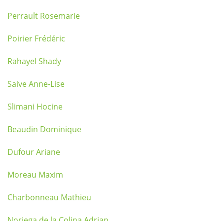
Perrault Rosemarie
Poirier Frédéric
Rahayel Shady
Saive Anne-Lise
Slimani Hocine
Beaudin Dominique
Dufour Ariane
Moreau Maxim
Charbonneau Mathieu
Noriega de la Colina Adrian