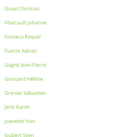
Duval Christian
Filiatrault Johanne
Fonseca Raquel
Fuente Adrian
Gagné Jean-Pierre
Girouard Hélène
Grenier Sébastien
Jerbi Karim
Joanette Yves
Joubert Sven