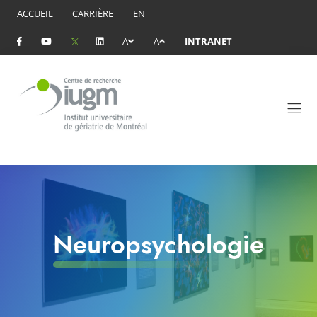
ACCUEIL
CARRIÈRE
EN
A
A
INTRANET
Neuropsychologie