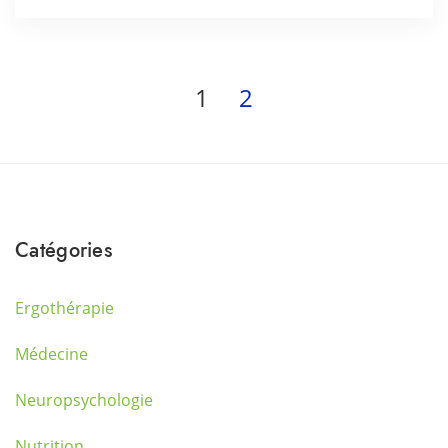
1
2
Catégories
Ergothérapie
Médecine
Neuropsychologie
Nutrition