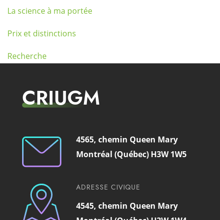
La science à ma portée
Prix et distinctions
Recherche
CRIUGM
4565, chemin Queen Mary
Montréal (Québec) H3W 1W5
ADRESSE CIVIQUE
4545, chemin Queen Mary