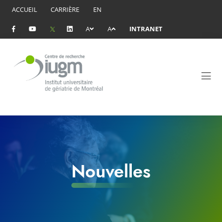
ACCUEIL
CARRIÈRE
EN
A
A
INTRANET
Nouvelles