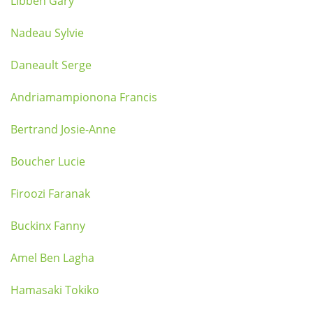
Libben Gary
Nadeau Sylvie
Daneault Serge
Andriamampionona Francis
Bertrand Josie-Anne
Boucher Lucie
Firoozi Faranak
Buckinx Fanny
Amel Ben Lagha
Hamasaki Tokiko