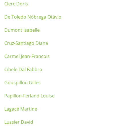
Clerc Doris
De Toledo Nóbrega Otávio
Dumont Isabelle
Cruz-Santiago Diana
Carmel Jean-Francois
Cibele Dal Fabbro
Gouspillou Gilles
Papillon-Ferland Louise
Lagacé Martine
Lussier David