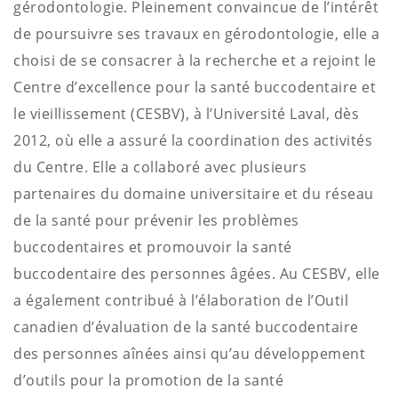
gérodontologie.
Pleinement convaincue de l’intérêt
de poursuivre ses travaux en gérodontologie, elle a
choisi de se consacrer à la recherche et a rejoint le
Centre d’excellence pour la santé buccodentaire et
le vieillissement (CESBV), à l’Université Laval, dès
2012, où elle a assuré la coordination des activités
du Centre. Elle a collaboré avec plusieurs
partenaires du domaine universitaire et du réseau
de la santé pour prévenir les problèmes
buccodentaires et promouvoir la santé
buccodentaire des personnes âgées.
Au CESBV, elle
a également contribué à l’élaboration de l’Outil
canadien d’évaluation de la santé buccodentaire
des personnes aînées ainsi qu’au développement
d’outils pour la promotion de la santé