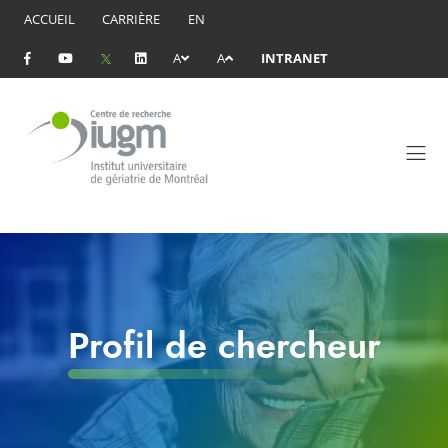
ACCUEIL
CARRIÈRE
EN
A
A
INTRANET
Profil de chercheur