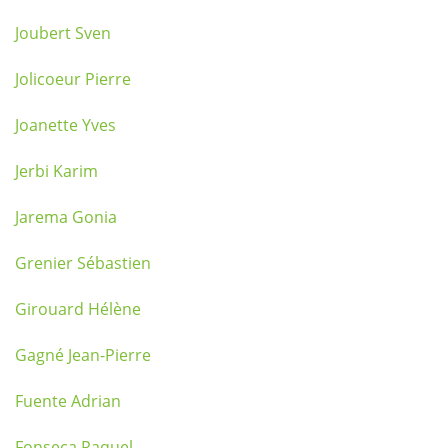
Joubert Sven
Jolicoeur Pierre
Joanette Yves
Jerbi Karim
Jarema Gonia
Grenier Sébastien
Girouard Hélène
Gagné Jean-Pierre
Fuente Adrian
Fonseca Raquel