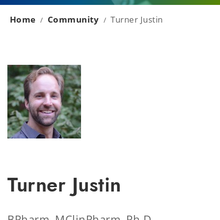
Home
Community
Turner Justin
/
/
Turner Justin
BPharm, MClinPharm, Ph.D.