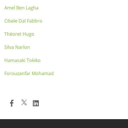
Amel Ben Lagha
Cibele Dal Fabbro
Théoret Hugo
Silva Narlon
Hamasaki Tokiko
Forouzanfar Mohamad