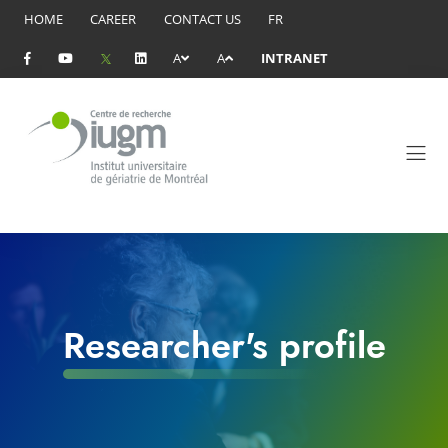
HOME
CAREER
CONTACT US
FR
A
A
INTRANET
Researcher's profile