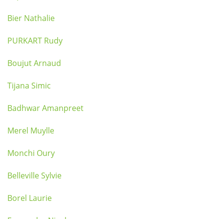
Bier Nathalie
PURKART Rudy
Boujut Arnaud
Tijana Simic
Badhwar Amanpreet
Merel Muylle
Monchi Oury
Belleville Sylvie
Borel Laurie