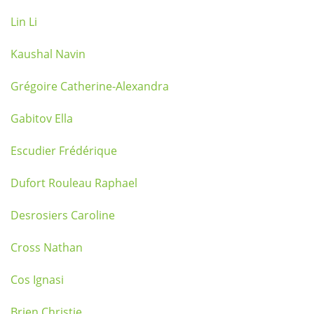
Lin Li
Kaushal Navin
Grégoire Catherine-Alexandra
Gabitov Ella
Escudier Frédérique
Dufort Rouleau Raphael
Desrosiers Caroline
Cross Nathan
Cos Ignasi
Brien Christie