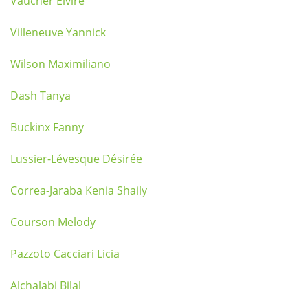
Vaucher Elvire
Villeneuve Yannick
Wilson Maximiliano
Dash Tanya
Buckinx Fanny
Lussier-Lévesque Désirée
Correa-Jaraba Kenia Shaily
Courson Melody
Pazzoto Cacciari Licia
Alchalabi Bilal