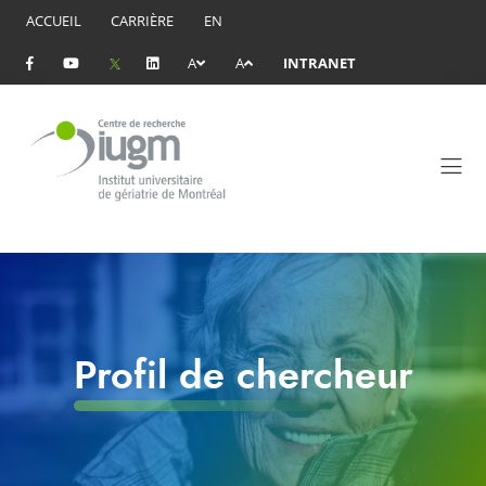
ACCUEIL
CARRIÈRE
EN
A
A
INTRANET
Profil de chercheur