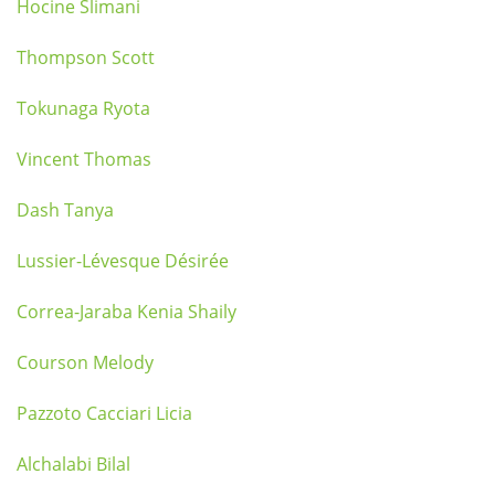
Hocine Slimani
Thompson Scott
Tokunaga Ryota
Vincent Thomas
Dash Tanya
Lussier-Lévesque Désirée
Correa-Jaraba Kenia Shaily
Courson Melody
Pazzoto Cacciari Licia
Alchalabi Bilal