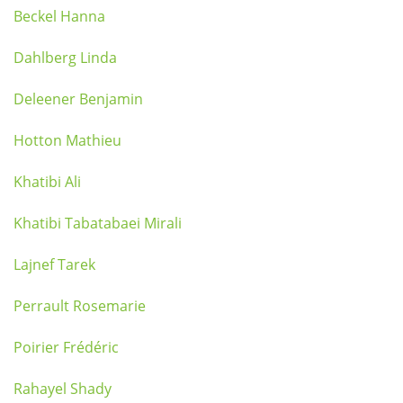
Beckel Hanna
Dahlberg Linda
Deleener Benjamin
Hotton Mathieu
Khatibi Ali
Khatibi Tabatabaei Mirali
Lajnef Tarek
Perrault Rosemarie
Poirier Frédéric
Rahayel Shady