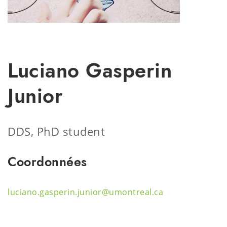
Luciano Gasperin
Junior
DDS, PhD student
Coordonnées
luciano.gasperin.junior@umontreal.ca