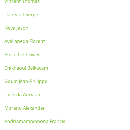
Vincent Thomas
Daneault Serge
Neva Jason
Avellaneda Florent
Beauchet Olivier
Chikhaoui Belkacem
Gouin Jean-Philippe
Lacerda Adriana
Moreno Alexander
Andriamampionona Francis