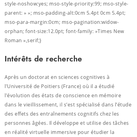
style-noshow:yes;
mso-style-priority:99;
mso-style-
parent: » »;
mso-padding-alt:0cm 5.4pt 0cm 5.4pt;
mso-para-margin:0cm;
mso-pagination:widow-
orphan;
font-size:12.0pt;
font-family: »Times New
Roman »,serif;}
Intérêts de recherche
Après un doctorat en sciences cognitives à
l’Université de Poitiers (France) où il a étudié
l’évolution des états de conscience en mémoire
dans le vieillissement, il s’est spécialisé dans l’étude
des effets des entraînements cognitifs chez les
personnes âgées. Il développe et utilise des tâches
en réalité virtuelle immersive pour étudier la