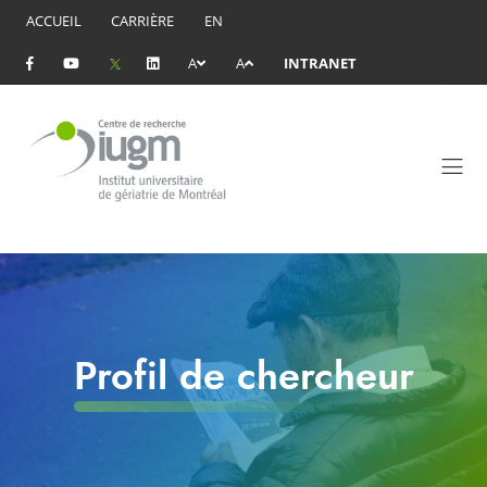
ACCUEIL
CARRIÈRE
EN
A
A
INTRANET
Profil de chercheur