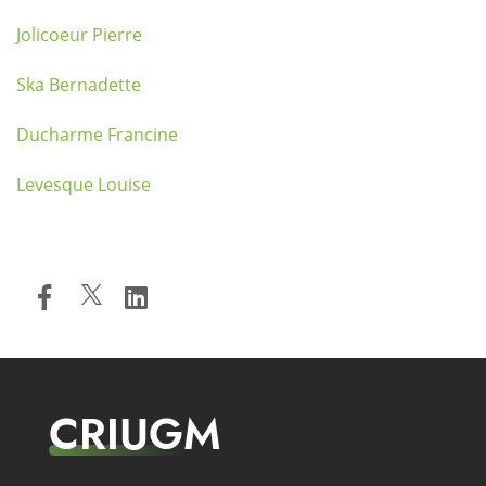
Jolicoeur Pierre
Ska Bernadette
Ducharme Francine
Levesque Louise
CRIUGM