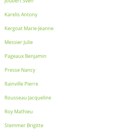
Joubert Sven
Karelis Antony
Kergoat Marie-Jeanne
Messier Julie
Pageaux Benjamin
Presse Nancy
Rainville Pierre
Rousseau Jacqueline
Roy Mathieu
Stemmer Brigitte