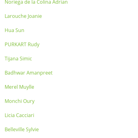
Noriega de la Colina Adrian
Larouche Joanie
Hua Sun
PURKART Rudy
Tijana Simic
Badhwar Amanpreet
Merel Muylle
Monchi Oury
Licia Cacciari
Belleville Sylvie