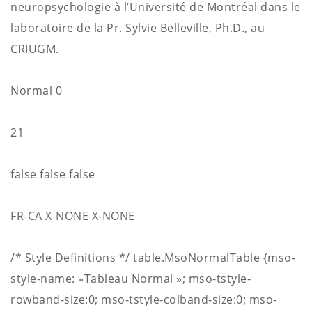
neuropsychologie à l’Université de Montréal dans le
laboratoire de la Pr.
Sylvie Belleville, Ph.D., au
CRIUGM.
Normal
0
21
false
false
false
FR-CA
X-NONE
X-NONE
/* Style Definitions */
table.MsoNormalTable
{mso-
style-name: »Tableau Normal »;
mso-tstyle-
rowband-size:0;
mso-tstyle-colband-size:0;
mso-