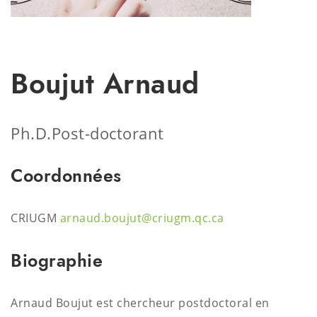
Boujut Arnaud
Ph.D.
Post-doctorant
Coordonnées
CRIUGM
arnaud.boujut@criugm.qc.ca
Biographie
Arnaud Boujut est chercheur postdoctoral en