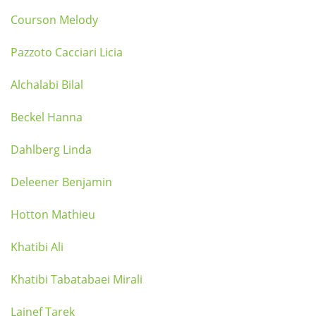
Courson Melody
Pazzoto Cacciari Licia
Alchalabi Bilal
Beckel Hanna
Dahlberg Linda
Deleener Benjamin
Hotton Mathieu
Khatibi Ali
Khatibi Tabatabaei Mirali
Lajnef Tarek