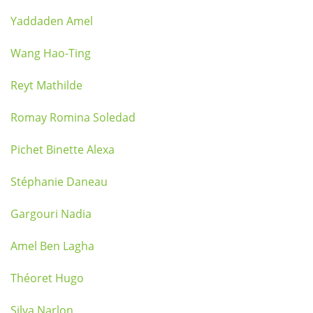
Yaddaden Amel
Wang Hao-Ting
Reyt Mathilde
Romay Romina Soledad
Pichet Binette Alexa
Stéphanie Daneau
Gargouri Nadia
Amel Ben Lagha
Théoret Hugo
Silva Narlon