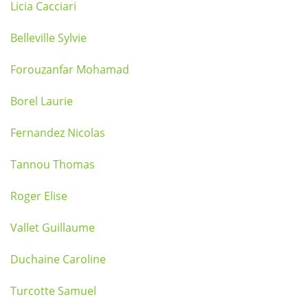
Licia Cacciari
Belleville Sylvie
Forouzanfar Mohamad
Borel Laurie
Fernandez Nicolas
Tannou Thomas
Roger Elise
Vallet Guillaume
Duchaine Caroline
Turcotte Samuel