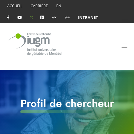
ACCUEIL
CARRIÈRE
EN
A
A
INTRANET
Profil de chercheur