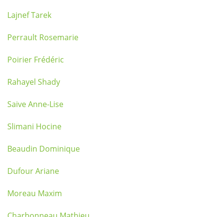
Lajnef Tarek
Perrault Rosemarie
Poirier Frédéric
Rahayel Shady
Saive Anne-Lise
Slimani Hocine
Beaudin Dominique
Dufour Ariane
Moreau Maxim
Charbonneau Mathieu