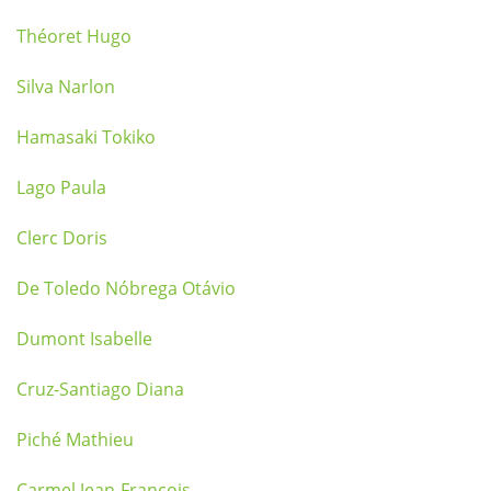
Théoret Hugo
Silva Narlon
Hamasaki Tokiko
Lago Paula
Clerc Doris
De Toledo Nóbrega Otávio
Dumont Isabelle
Cruz-Santiago Diana
Piché Mathieu
Carmel Jean-Francois