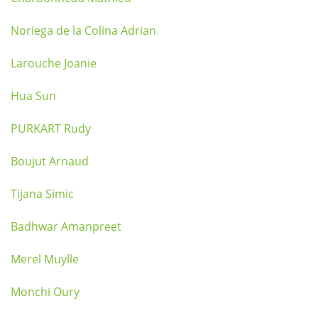
Noriega de la Colina Adrian
Larouche Joanie
Hua Sun
PURKART Rudy
Boujut Arnaud
Tijana Simic
Badhwar Amanpreet
Merel Muylle
Monchi Oury