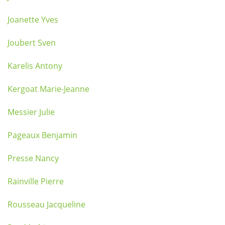
Joanette Yves
Joubert Sven
Karelis Antony
Kergoat Marie-Jeanne
Messier Julie
Pageaux Benjamin
Presse Nancy
Rainville Pierre
Rousseau Jacqueline