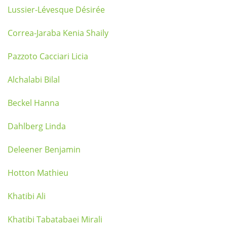
Lussier-Lévesque Désirée
Correa-Jaraba Kenia Shaily
Pazzoto Cacciari Licia
Alchalabi Bilal
Beckel Hanna
Dahlberg Linda
Deleener Benjamin
Hotton Mathieu
Khatibi Ali
Khatibi Tabatabaei Mirali