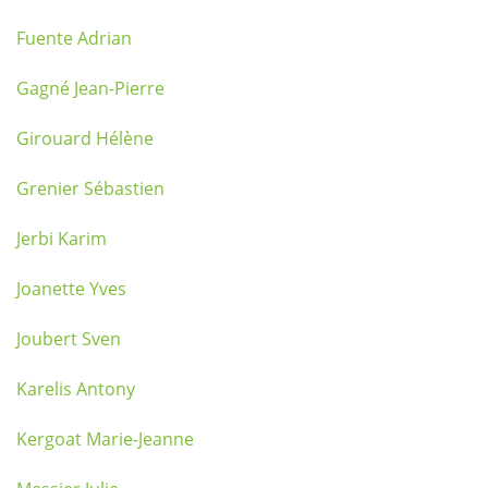
Fuente Adrian
Gagné Jean-Pierre
Girouard Hélène
Grenier Sébastien
Jerbi Karim
Joanette Yves
Joubert Sven
Karelis Antony
Kergoat Marie-Jeanne