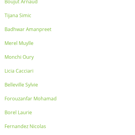
Boujut Arnaud
Tijana Simic
Badhwar Amanpreet
Merel Muylle
Monchi Oury
Licia Cacciari
Belleville Sylvie
Forouzanfar Mohamad
Borel Laurie
Fernandez Nicolas