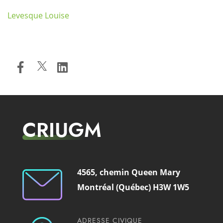
Levesque Louise
CRIUGM
4565, chemin Queen Mary
Montréal (Québec) H3W 1W5
ADRESSE CIVIQUE