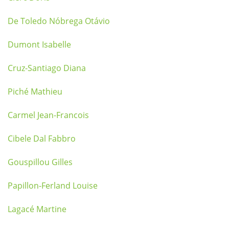
De Toledo Nóbrega Otávio
Dumont Isabelle
Cruz-Santiago Diana
Piché Mathieu
Carmel Jean-Francois
Cibele Dal Fabbro
Gouspillou Gilles
Papillon-Ferland Louise
Lagacé Martine