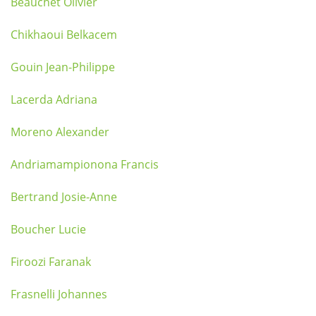
Beauchet Olivier
Chikhaoui Belkacem
Gouin Jean-Philippe
Lacerda Adriana
Moreno Alexander
Andriamampionona Francis
Bertrand Josie-Anne
Boucher Lucie
Firoozi Faranak
Frasnelli Johannes