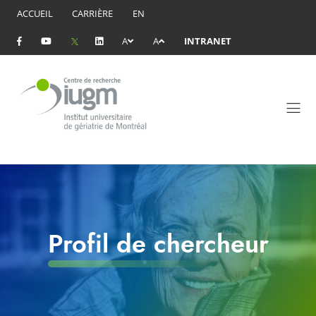
ACCUEIL
CARRIÈRE
EN
A
A
INTRANET
Profil de chercheur