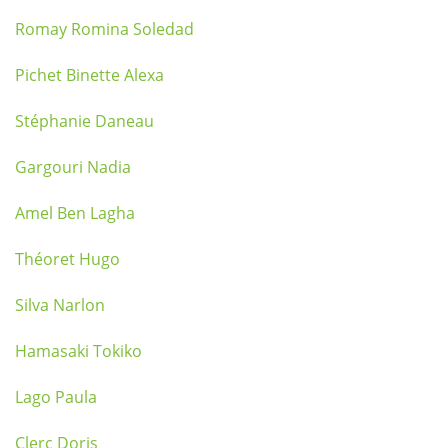
Romay Romina Soledad
Pichet Binette Alexa
Stéphanie Daneau
Gargouri Nadia
Amel Ben Lagha
Théoret Hugo
Silva Narlon
Hamasaki Tokiko
Lago Paula
Clerc Doris