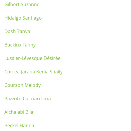
Gilbert Suzanne
Hidalgo Santiago
Dash Tanya
Buckinx Fanny
Lussier-Lévesque Désirée
Correa-Jaraba Kenia Shaily
Courson Melody
Pazzoto Cacciari Licia
Alchalabi Bilal
Beckel Hanna