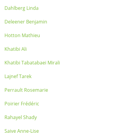
Dahlberg Linda
Deleener Benjamin
Hotton Mathieu
Khatibi Ali
Khatibi Tabatabaei Mirali
Lajnef Tarek
Perrault Rosemarie
Poirier Frédéric
Rahayel Shady
Saive Anne-Lise