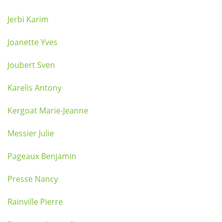
Jerbi Karim
Joanette Yves
Joubert Sven
Karelis Antony
Kergoat Marie-Jeanne
Messier Julie
Pageaux Benjamin
Presse Nancy
Rainville Pierre