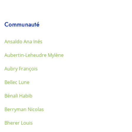
Communauté
Ansaldo Ana Inés
Aubertin-Leheudre Mylène
Aubry François
Bellec Lune
Bénali Habib
Berryman Nicolas
Bherer Louis