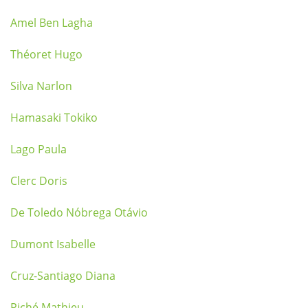
Amel Ben Lagha
Théoret Hugo
Silva Narlon
Hamasaki Tokiko
Lago Paula
Clerc Doris
De Toledo Nóbrega Otávio
Dumont Isabelle
Cruz-Santiago Diana
Piché Mathieu