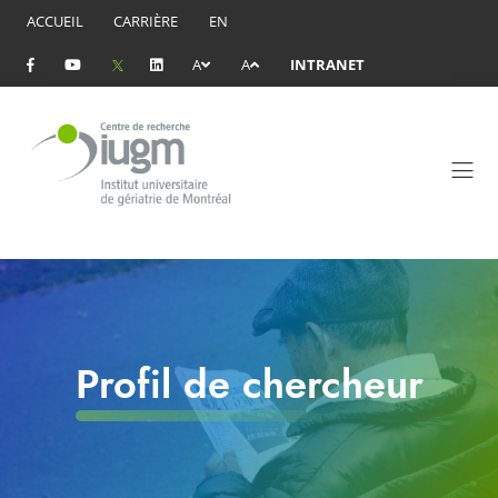
ACCUEIL
CARRIÈRE
EN
A
A
INTRANET
Profil de chercheur