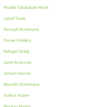
Khatibi Tabatabaei Mirali
Lajnef Tarek
Perrault Rosemarie
Poirier Frédéric
Rahayel Shady
Saive Anne-Lise
Slimani Hocine
Beaudin Dominique
Dufour Ariane
Moreau Maxim