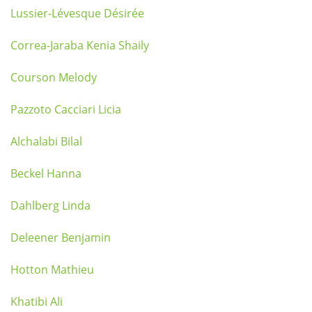
Lussier-Lévesque Désirée
Correa-Jaraba Kenia Shaily
Courson Melody
Pazzoto Cacciari Licia
Alchalabi Bilal
Beckel Hanna
Dahlberg Linda
Deleener Benjamin
Hotton Mathieu
Khatibi Ali