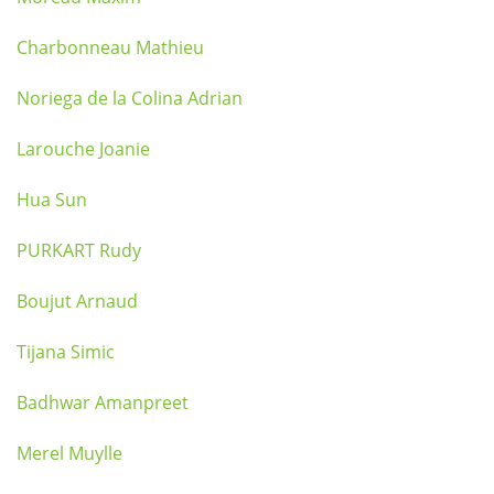
Charbonneau Mathieu
Noriega de la Colina Adrian
Larouche Joanie
Hua Sun
PURKART Rudy
Boujut Arnaud
Tijana Simic
Badhwar Amanpreet
Merel Muylle