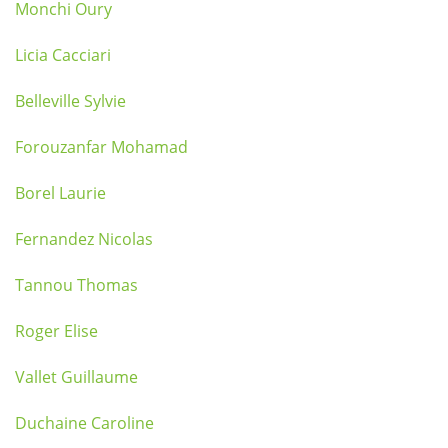
Monchi Oury
Licia Cacciari
Belleville Sylvie
Forouzanfar Mohamad
Borel Laurie
Fernandez Nicolas
Tannou Thomas
Roger Elise
Vallet Guillaume
Duchaine Caroline