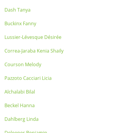
Dash Tanya
Buckinx Fanny
Lussier-Lévesque Désirée
Correa-Jaraba Kenia Shaily
Courson Melody
Pazzoto Cacciari Licia
Alchalabi Bilal
Beckel Hanna
Dahlberg Linda
Deleener Benjamin