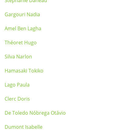
Stéphanie Daneau
Gargouri Nadia
Amel Ben Lagha
Théoret Hugo
Silva Narlon
Hamasaki Tokiko
Lago Paula
Clerc Doris
De Toledo Nóbrega Otávio
Dumont Isabelle