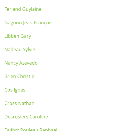
Ferland Guylaine
Gagnon Jean-François
Libben Gary
Nadeau Sylvie
Nancy Azevedo
Brien Christie
Cos Ignasi
Cross Nathan
Desrosiers Caroline
Dufort Rouleau Raphael