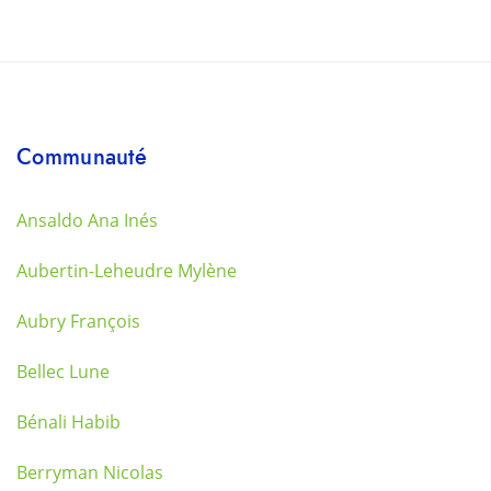
Communauté
Ansaldo Ana Inés
Aubertin-Leheudre Mylène
Aubry François
Bellec Lune
Bénali Habib
Berryman Nicolas