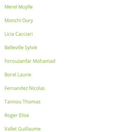
Merel Muylle
Monchi Oury
Licia Cacciari
Belleville Sylvie
Forouzanfar Mohamad
Borel Laurie
Fernandez Nicolas
Tannou Thomas
Roger Elise
Vallet Guillaume