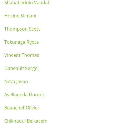
Shahabeddin Vahdat
Hocine Slimani
Thompson Scott
Tokunaga Ryota
Vincent Thomas
Daneault Serge
Neva Jason
Avellaneda Florent
Beauchet Olivier
Chikhaoui Belkacem