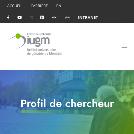
ACCUEIL
CARRIÈRE
EN
A
A
INTRANET
Profil de chercheur