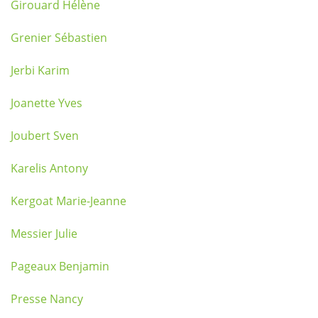
Girouard Hélène
Grenier Sébastien
Jerbi Karim
Joanette Yves
Joubert Sven
Karelis Antony
Kergoat Marie-Jeanne
Messier Julie
Pageaux Benjamin
Presse Nancy