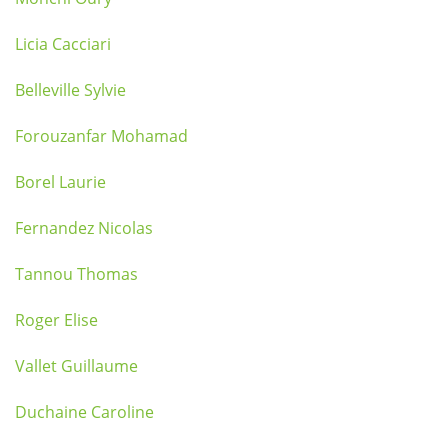
Licia Cacciari
Belleville Sylvie
Forouzanfar Mohamad
Borel Laurie
Fernandez Nicolas
Tannou Thomas
Roger Elise
Vallet Guillaume
Duchaine Caroline