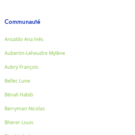
Communauté
Ansaldo Ana Inés
Aubertin-Leheudre Mylène
Aubry François
Bellec Lune
Bénali Habib
Berryman Nicolas
Bherer Louis