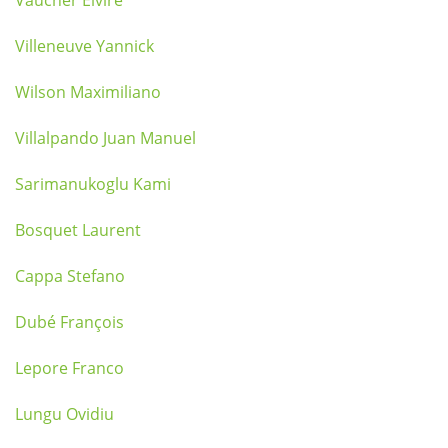
Vaucher Elvire
Villeneuve Yannick
Wilson Maximiliano
Villalpando Juan Manuel
Sarimanukoglu Kami
Bosquet Laurent
Cappa Stefano
Dubé François
Lepore Franco
Lungu Ovidiu