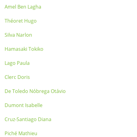
Amel Ben Lagha
Théoret Hugo
Silva Narlon
Hamasaki Tokiko
Lago Paula
Clerc Doris
De Toledo Nóbrega Otávio
Dumont Isabelle
Cruz-Santiago Diana
Piché Mathieu