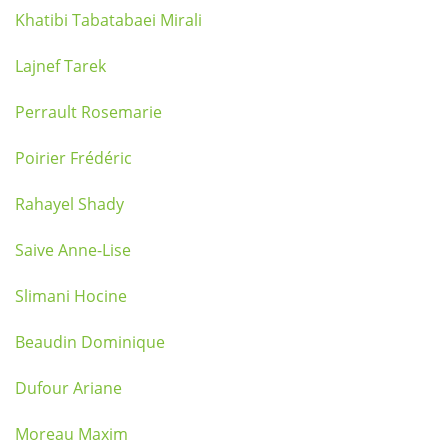
Khatibi Tabatabaei Mirali
Lajnef Tarek
Perrault Rosemarie
Poirier Frédéric
Rahayel Shady
Saive Anne-Lise
Slimani Hocine
Beaudin Dominique
Dufour Ariane
Moreau Maxim