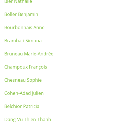
Bier Nathalie
Boller Benjamin
Bourbonnais Anne
Brambati Simona
Bruneau Marie-Andrée
Champoux François
Chesneau Sophie
Cohen-Adad Julien
Belchior Patricia
Dang-Vu Thien-Thanh