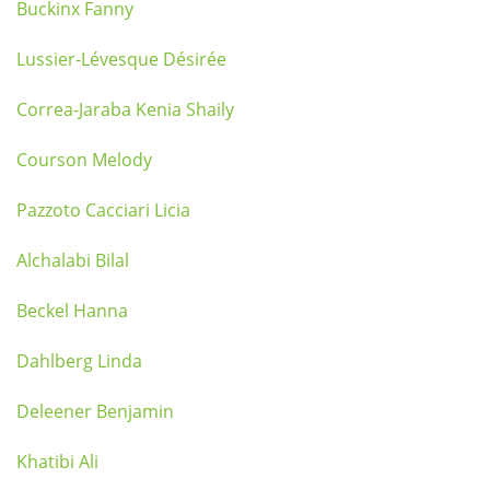
Buckinx Fanny
Lussier-Lévesque Désirée
Correa-Jaraba Kenia Shaily
Courson Melody
Pazzoto Cacciari Licia
Alchalabi Bilal
Beckel Hanna
Dahlberg Linda
Deleener Benjamin
Khatibi Ali