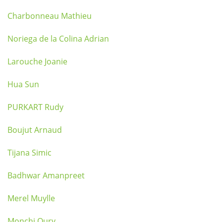
Charbonneau Mathieu
Noriega de la Colina Adrian
Larouche Joanie
Hua Sun
PURKART Rudy
Boujut Arnaud
Tijana Simic
Badhwar Amanpreet
Merel Muylle
Monchi Oury