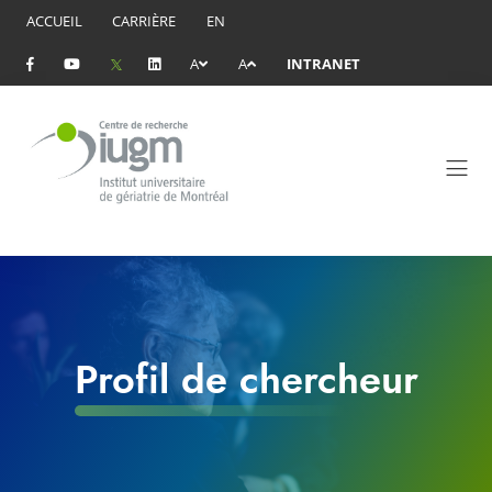
ACCUEIL
CARRIÈRE
EN
A
A
INTRANET
Profil de chercheur