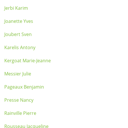
Jerbi Karim
Joanette Yves
Joubert Sven
Karelis Antony
Kergoat Marie-Jeanne
Messier Julie
Pageaux Benjamin
Presse Nancy
Rainville Pierre
Rousseau Jacqueline