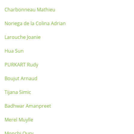
Charbonneau Mathieu
Noriega de la Colina Adrian
Larouche Joanie
Hua Sun
PURKART Rudy
Boujut Arnaud
Tijana Simic
Badhwar Amanpreet
Merel Muylle
Monchi Oury