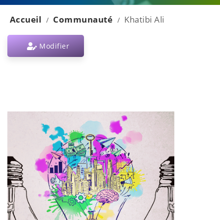
Accueil
Communauté
Khatibi Ali
/
/
Modifier