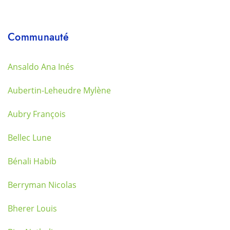
Communauté
Ansaldo Ana Inés
Aubertin-Leheudre Mylène
Aubry François
Bellec Lune
Bénali Habib
Berryman Nicolas
Bherer Louis