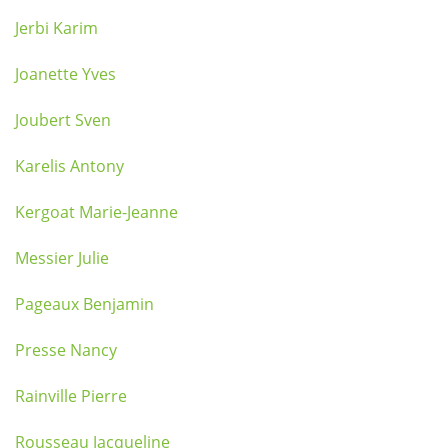
Jerbi Karim
Joanette Yves
Joubert Sven
Karelis Antony
Kergoat Marie-Jeanne
Messier Julie
Pageaux Benjamin
Presse Nancy
Rainville Pierre
Rousseau Jacqueline