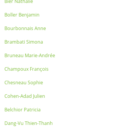
Bier Nathalie
Boller Benjamin
Bourbonnais Anne
Brambati Simona
Bruneau Marie-Andrée
Champoux François
Chesneau Sophie
Cohen-Adad Julien
Belchior Patricia
Dang-Vu Thien-Thanh