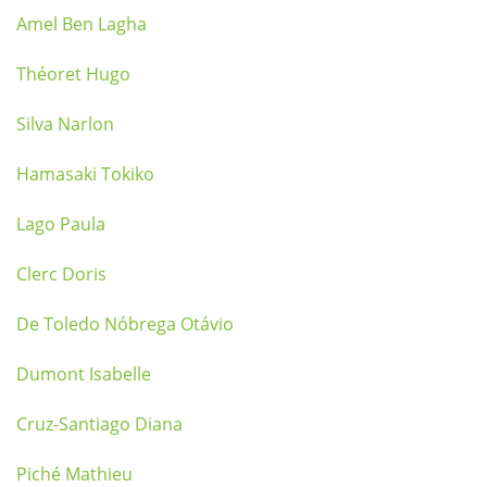
Amel Ben Lagha
Théoret Hugo
Silva Narlon
Hamasaki Tokiko
Lago Paula
Clerc Doris
De Toledo Nóbrega Otávio
Dumont Isabelle
Cruz-Santiago Diana
Piché Mathieu