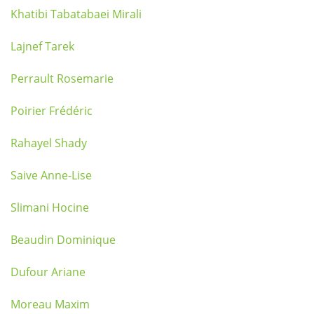
Khatibi Tabatabaei Mirali
Lajnef Tarek
Perrault Rosemarie
Poirier Frédéric
Rahayel Shady
Saive Anne-Lise
Slimani Hocine
Beaudin Dominique
Dufour Ariane
Moreau Maxim