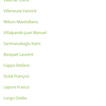
Vaucher Elvire
Villeneuve Yannick
Wilson Maximiliano
Villalpando Juan Manuel
Sarimanukoglu Kami
Bosquet Laurent
Cappa Stefano
Dubé François
Lepore Franco
Lungu Ovidiu