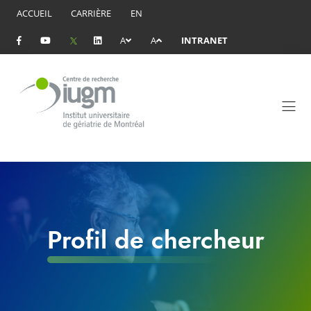
ACCUEIL
CARRIÈRE
EN
A
A
INTRANET
Profil de chercheur