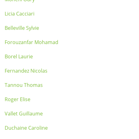
Licia Cacciari
Belleville Sylvie
Forouzanfar Mohamad
Borel Laurie
Fernandez Nicolas
Tannou Thomas
Roger Elise
Vallet Guillaume
Duchaine Caroline