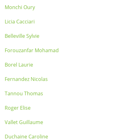
Monchi Oury
Licia Cacciari
Belleville Sylvie
Forouzanfar Mohamad
Borel Laurie
Fernandez Nicolas
Tannou Thomas
Roger Elise
Vallet Guillaume
Duchaine Caroline