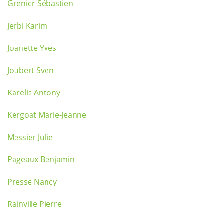
Grenier Sébastien
Jerbi Karim
Joanette Yves
Joubert Sven
Karelis Antony
Kergoat Marie-Jeanne
Messier Julie
Pageaux Benjamin
Presse Nancy
Rainville Pierre