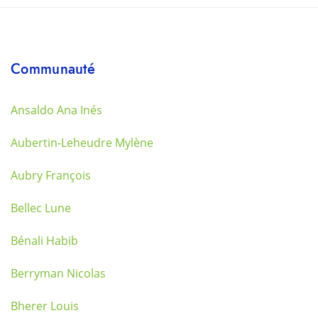
Communauté
Ansaldo Ana Inés
Aubertin-Leheudre Mylène
Aubry François
Bellec Lune
Bénali Habib
Berryman Nicolas
Bherer Louis