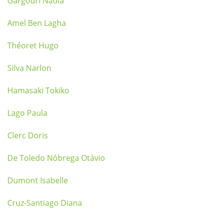
Gargouri Nadia
Amel Ben Lagha
Théoret Hugo
Silva Narlon
Hamasaki Tokiko
Lago Paula
Clerc Doris
De Toledo Nóbrega Otávio
Dumont Isabelle
Cruz-Santiago Diana