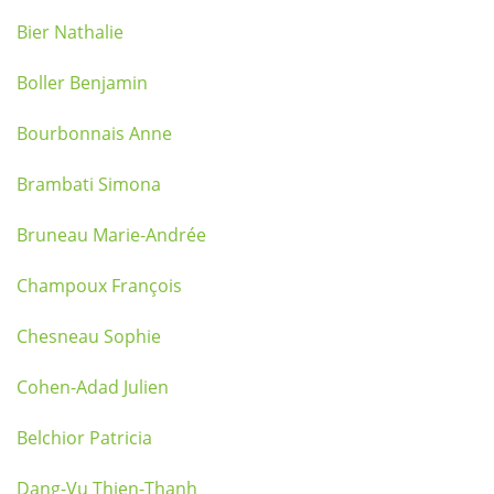
Bier Nathalie
Boller Benjamin
Bourbonnais Anne
Brambati Simona
Bruneau Marie-Andrée
Champoux François
Chesneau Sophie
Cohen-Adad Julien
Belchior Patricia
Dang-Vu Thien-Thanh