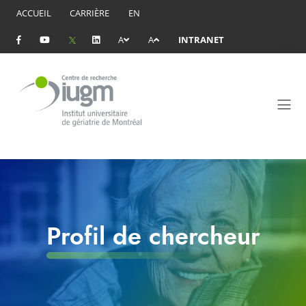
ACCUEIL
CARRIÈRE
EN
A
A
INTRANET
Profil de chercheur