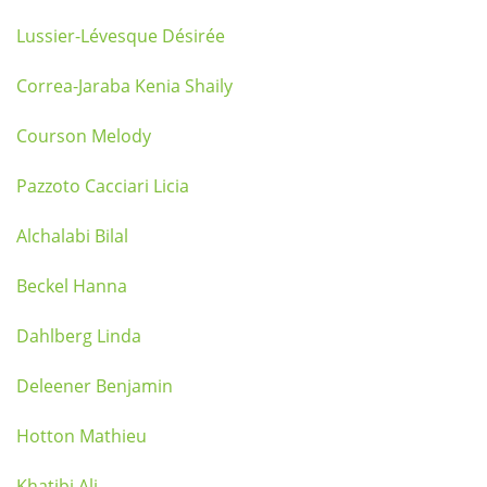
Lussier-Lévesque Désirée
Correa-Jaraba Kenia Shaily
Courson Melody
Pazzoto Cacciari Licia
Alchalabi Bilal
Beckel Hanna
Dahlberg Linda
Deleener Benjamin
Hotton Mathieu
Khatibi Ali