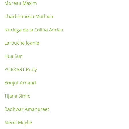
Moreau Maxim
Charbonneau Mathieu
Noriega de la Colina Adrian
Larouche Joanie
Hua Sun
PURKART Rudy
Boujut Arnaud
Tijana Simic
Badhwar Amanpreet
Merel Muylle