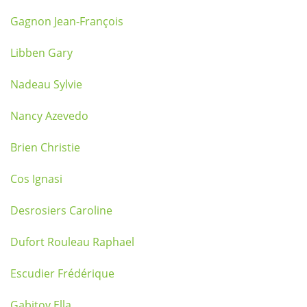
Gagnon Jean-François
Libben Gary
Nadeau Sylvie
Nancy Azevedo
Brien Christie
Cos Ignasi
Desrosiers Caroline
Dufort Rouleau Raphael
Escudier Frédérique
Gabitov Ella