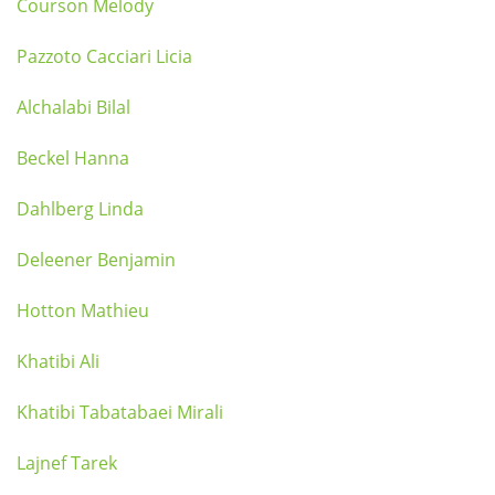
Courson Melody
Pazzoto Cacciari Licia
Alchalabi Bilal
Beckel Hanna
Dahlberg Linda
Deleener Benjamin
Hotton Mathieu
Khatibi Ali
Khatibi Tabatabaei Mirali
Lajnef Tarek