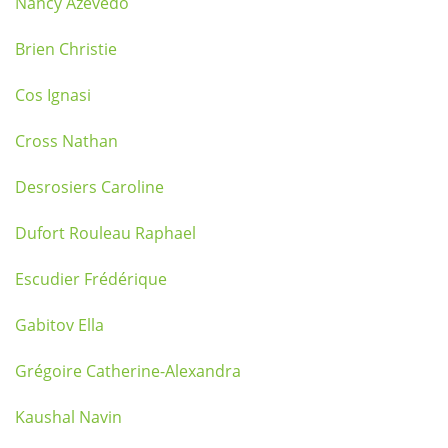
Nancy Azevedo
Brien Christie
Cos Ignasi
Cross Nathan
Desrosiers Caroline
Dufort Rouleau Raphael
Escudier Frédérique
Gabitov Ella
Grégoire Catherine-Alexandra
Kaushal Navin