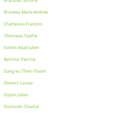
Brambati Simona
Bruneau Marie-Andrée
Champoux François
Chesneau Sophie
Cohen-Adad Julien
Belchior Patricia
Dang-Vu Thien-Thanh
Demers Louise
Doyon Julien
Dumoulin Chantal