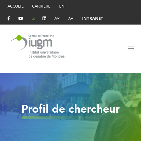
ACCUEIL
CARRIÈRE
EN
A
A
INTRANET
Profil de chercheur