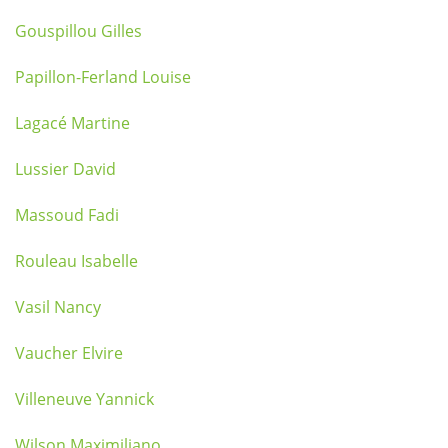
Gouspillou Gilles
Papillon-Ferland Louise
Lagacé Martine
Lussier David
Massoud Fadi
Rouleau Isabelle
Vasil Nancy
Vaucher Elvire
Villeneuve Yannick
Wilson Maximiliano