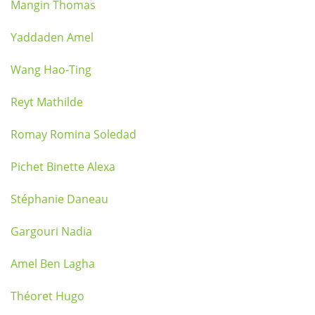
Mangin Thomas
Yaddaden Amel
Wang Hao-Ting
Reyt Mathilde
Romay Romina Soledad
Pichet Binette Alexa
Stéphanie Daneau
Gargouri Nadia
Amel Ben Lagha
Théoret Hugo