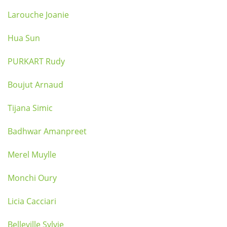
Larouche Joanie
Hua Sun
PURKART Rudy
Boujut Arnaud
Tijana Simic
Badhwar Amanpreet
Merel Muylle
Monchi Oury
Licia Cacciari
Belleville Sylvie