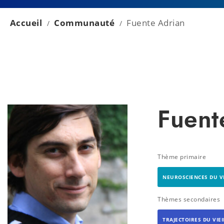
Accueil
Communauté
Fuente Adrian
/
/
Fuent
Thème primaire
NEUROSCIENCES DU V
Thèmes secondaires
TRAJECTOIRES DU VIE