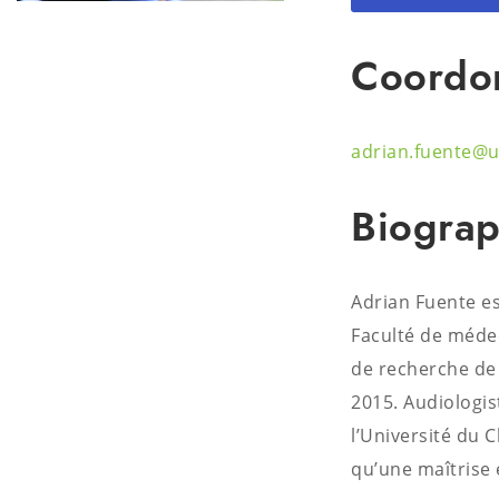
Coordo
adrian.fuente@u
Biograp
Adrian Fuente es
Faculté de médec
de recherche de 
2015. Audiologis
l’Université du C
qu’une maîtrise 