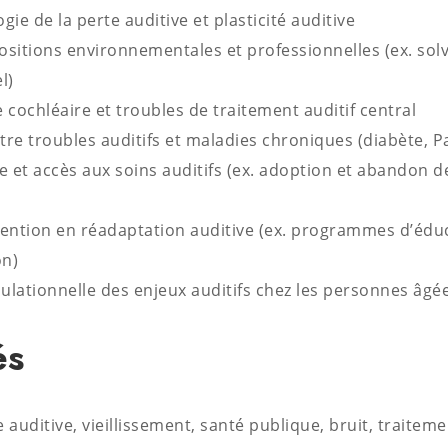
ie de la perte auditive et plasticité auditive
ositions environnementales et professionnelles (ex. sol
l)
cochléaire et troubles de traitement auditif central
tre troubles auditifs et maladies chroniques (diabète, P
 et accès aux soins auditifs (ex. adoption et abandon d
rvention en réadaptation auditive (ex. programmes d’éduc
n)
lationnelle des enjeux auditifs chez les personnes âgé
és
 auditive, vieillissement, santé publique, bruit, traiteme