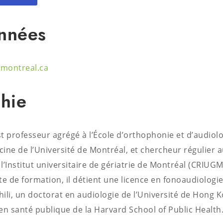
nnées
montreal.ca
hie
t professeur agrégé à l’École d’orthophonie et d’audiolo
ine de l’Université de Montréal, et chercheur régulier 
l’Institut universitaire de gériatrie de Montréal (CRIUG
te de formation, il détient une licence en fonoaudiologi
hili, un doctorat en audiologie de l’Université de Hong K
en santé publique de la Harvard School of Public Health