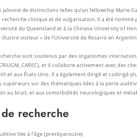
 jalonné de distinctions telles qu’un fellowship Marie Cu
e recherche clinique et de vulgarisation. Il a été nommé
iversité du Queensland et à la Chinese University of Hon
’« illustre visiteur » de l’Université de Rosario en Argentin
recherche sont soutenus par des organismes internation
CRIUGM, CAREC), et il collabore activement avec des ch
li et aux États-Unis. Il a également dirigé et codirigé pl
s supérieurs sur des thématiques liées à la perte auditiv
ition au bruit, et aux comorbidités neurologiques et méta
s de recherche
ditive liée à l’âge (presbyacousie)