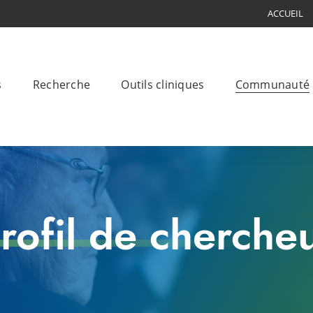
ACCUEIL
s
Recherche
Outils cliniques
Communauté
rofil de cherche