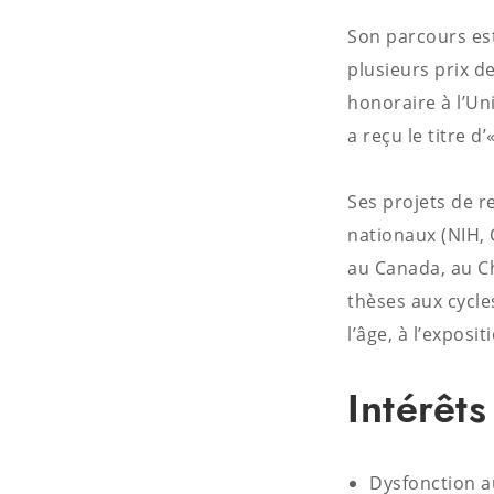
Son parcours est
plusieurs prix d
honoraire à l’Un
a reçu le titre d
Ses projets de 
nationaux (NIH, 
au Canada, au Chi
thèses aux cycle
l’âge, à l’expos
Intérêt
Dysfonction au