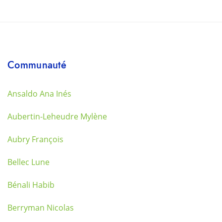
Communauté
Ansaldo Ana Inés
Aubertin-Leheudre Mylène
Aubry François
Bellec Lune
Bénali Habib
Berryman Nicolas