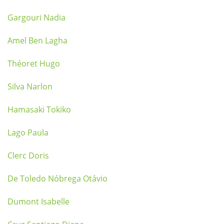
Gargouri Nadia
Amel Ben Lagha
Théoret Hugo
Silva Narlon
Hamasaki Tokiko
Lago Paula
Clerc Doris
De Toledo Nóbrega Otávio
Dumont Isabelle