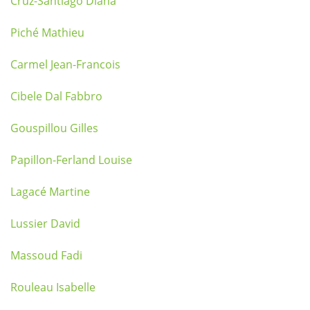
Cruz-Santiago Diana
Piché Mathieu
Carmel Jean-Francois
Cibele Dal Fabbro
Gouspillou Gilles
Papillon-Ferland Louise
Lagacé Martine
Lussier David
Massoud Fadi
Rouleau Isabelle