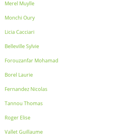
Merel Muylle
Monchi Oury
Licia Cacciari
Belleville Sylvie
Forouzanfar Mohamad
Borel Laurie
Fernandez Nicolas
Tannou Thomas
Roger Elise
Vallet Guillaume