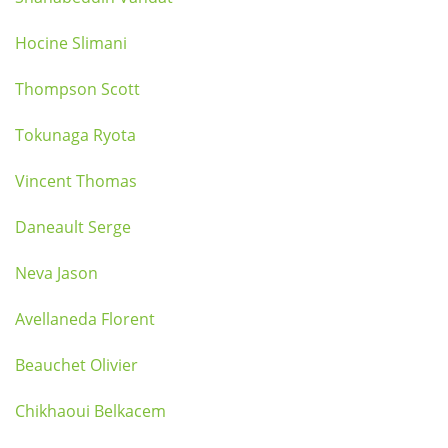
Hocine Slimani
Thompson Scott
Tokunaga Ryota
Vincent Thomas
Daneault Serge
Neva Jason
Avellaneda Florent
Beauchet Olivier
Chikhaoui Belkacem