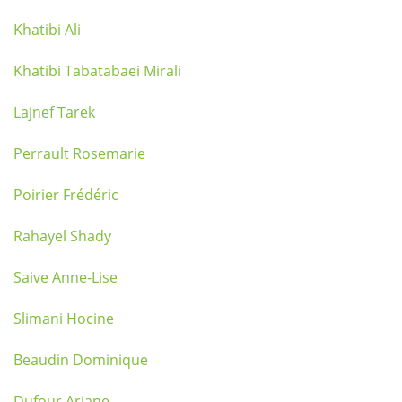
Khatibi Ali
Khatibi Tabatabaei Mirali
Lajnef Tarek
Perrault Rosemarie
Poirier Frédéric
Rahayel Shady
Saive Anne-Lise
Slimani Hocine
Beaudin Dominique
Dufour Ariane