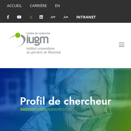
ACCUEIL
CARRIÈRE
EN
A
A
INTRANET
Profil de chercheur