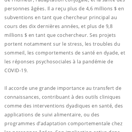
personnes âgées. Il a reçu plus de 4,6 millions $ en
subventions en tant que chercheur principal au
cours des dix dernières années, et plus de 9,8
millions $ en tant que cochercheur. Ses projets
portent notamment sur le stress, les troubles du
sommeil, les comportements de santé en dyade, et
les réponses psychosociales à la pandémie de
COVID-19.
Il accorde une grande importance au transfert de
connaissances, contribuant à des outils cliniques
comme des interventions dyadiques en santé, des
applications de suivi alimentaire, ou des
programmes d’adaptation comportementale chez