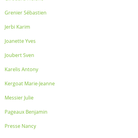
Grenier Sébastien
Jerbi Karim
Joanette Yves
Joubert Sven
Karelis Antony
Kergoat Marie-Jeanne
Messier Julie
Pageaux Benjamin
Presse Nancy