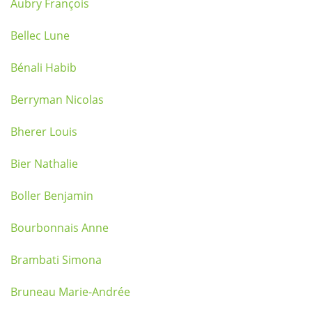
Aubry François
Bellec Lune
Bénali Habib
Berryman Nicolas
Bherer Louis
Bier Nathalie
Boller Benjamin
Bourbonnais Anne
Brambati Simona
Bruneau Marie-Andrée