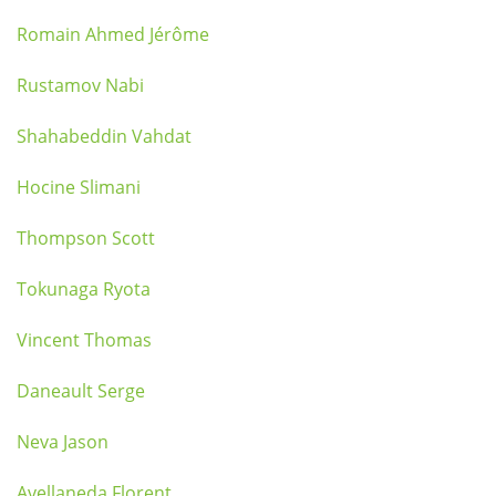
Romain Ahmed Jérôme
Rustamov Nabi
Shahabeddin Vahdat
Hocine Slimani
Thompson Scott
Tokunaga Ryota
Vincent Thomas
Daneault Serge
Neva Jason
Avellaneda Florent