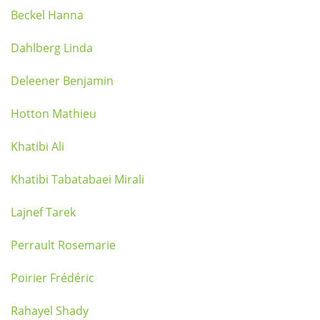
Beckel Hanna
Dahlberg Linda
Deleener Benjamin
Hotton Mathieu
Khatibi Ali
Khatibi Tabatabaei Mirali
Lajnef Tarek
Perrault Rosemarie
Poirier Frédéric
Rahayel Shady