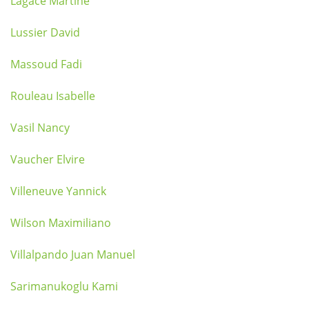
Lagacé Martine
Lussier David
Massoud Fadi
Rouleau Isabelle
Vasil Nancy
Vaucher Elvire
Villeneuve Yannick
Wilson Maximiliano
Villalpando Juan Manuel
Sarimanukoglu Kami