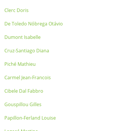
Clerc Doris
De Toledo Nóbrega Otávio
Dumont Isabelle
Cruz-Santiago Diana
Piché Mathieu
Carmel Jean-Francois
Cibele Dal Fabbro
Gouspillou Gilles
Papillon-Ferland Louise