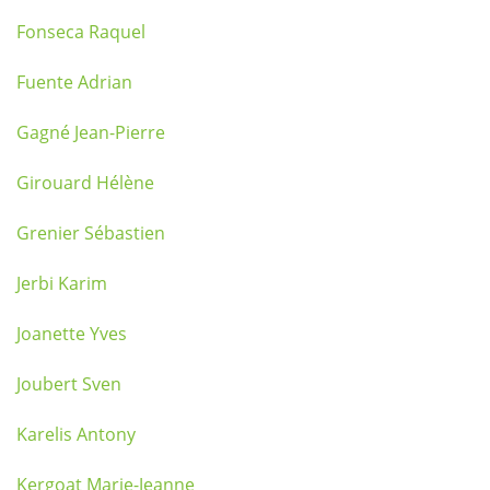
Fonseca Raquel
Fuente Adrian
Gagné Jean-Pierre
Girouard Hélène
Grenier Sébastien
Jerbi Karim
Joanette Yves
Joubert Sven
Karelis Antony
Kergoat Marie-Jeanne