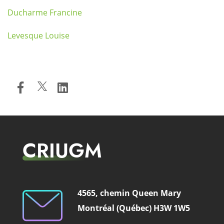
Ducharme Francine
Levesque Louise
CRIUGM
4565, chemin Queen Mary
Montréal (Québec) H3W 1W5