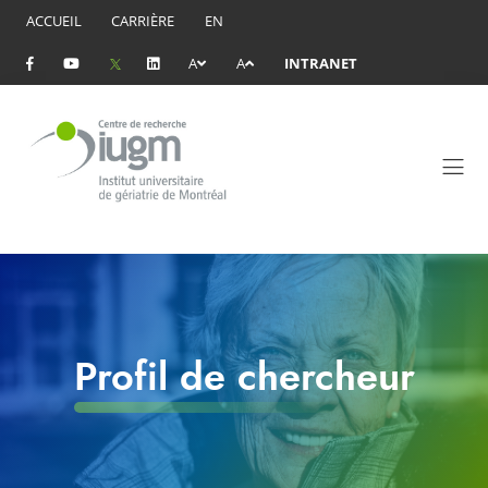
ACCUEIL
CARRIÈRE
EN
A
A
INTRANET
Profil de chercheur