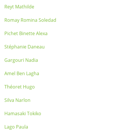
Reyt Mathilde
Romay Romina Soledad
Pichet Binette Alexa
Stéphanie Daneau
Gargouri Nadia
Amel Ben Lagha
Théoret Hugo
Silva Narlon
Hamasaki Tokiko
Lago Paula