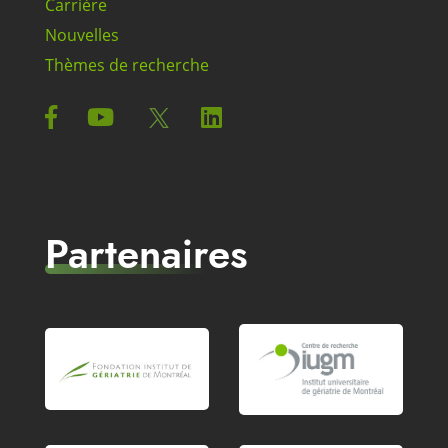
Carrière
Nouvelles
Thèmes de recherche
Partenaires