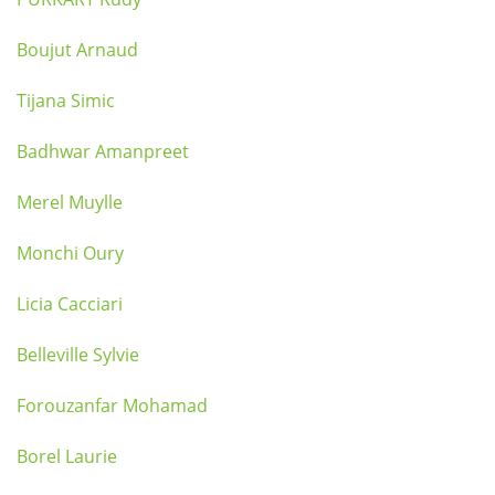
Boujut Arnaud
Tijana Simic
Badhwar Amanpreet
Merel Muylle
Monchi Oury
Licia Cacciari
Belleville Sylvie
Forouzanfar Mohamad
Borel Laurie