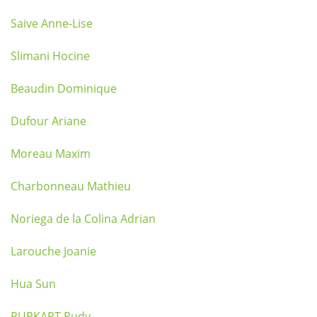
Saive Anne-Lise
Slimani Hocine
Beaudin Dominique
Dufour Ariane
Moreau Maxim
Charbonneau Mathieu
Noriega de la Colina Adrian
Larouche Joanie
Hua Sun
PURKART Rudy