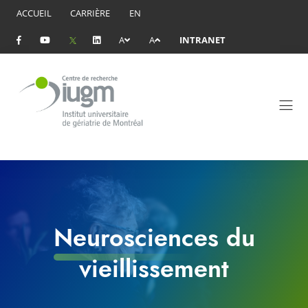
ACCUEIL
CARRIÈRE
EN
A
A
INTRANET
Neurosciences du
vieillissement