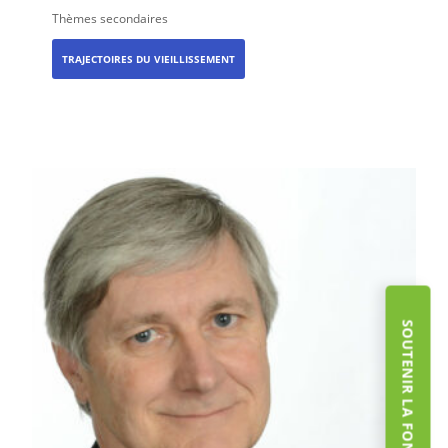
Thèmes secondaires
TRAJECTOIRES DU VIEILLISSEMENT
SOUTENIR LA FONDATION