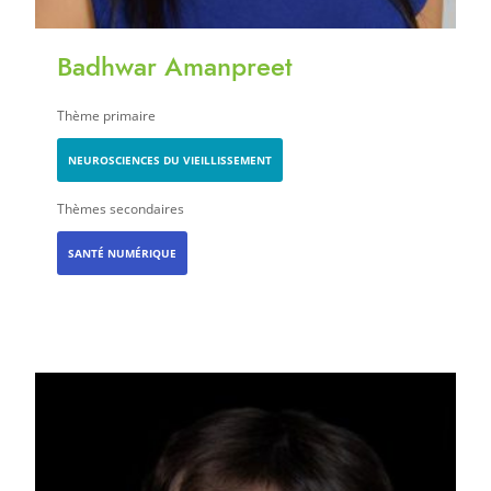
Badhwar Amanpreet
Thème primaire
NEUROSCIENCES DU VIEILLISSEMENT
Thèmes secondaires
SANTÉ NUMÉRIQUE