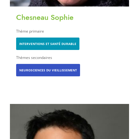
Chesneau Sophie
Thème primaire
INTERVENTIONS ET SANTÉ DURABLE
Thèmes secondaires
NEUROSCIENCES DU VIEILLISSEMENT