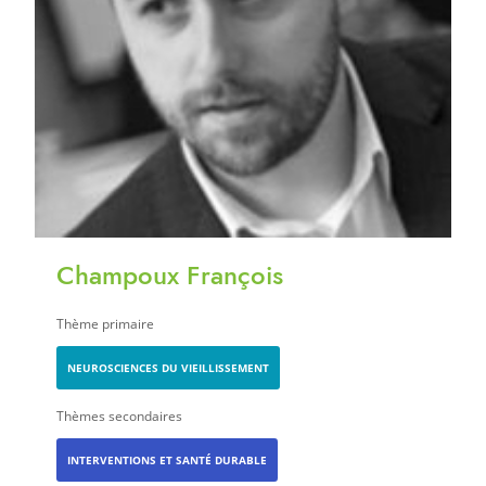
Champoux François
Thème primaire
NEUROSCIENCES DU VIEILLISSEMENT
Thèmes secondaires
INTERVENTIONS ET SANTÉ DURABLE