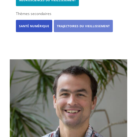
NEUROSCIENCES DU VIEILLISSEMENT
Thèmes secondaires
SANTÉ NUMÉRIQUE
TRAJECTOIRES DU VIEILLISSEMENT