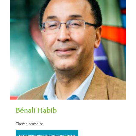
Bénali Habib
Thème primaire