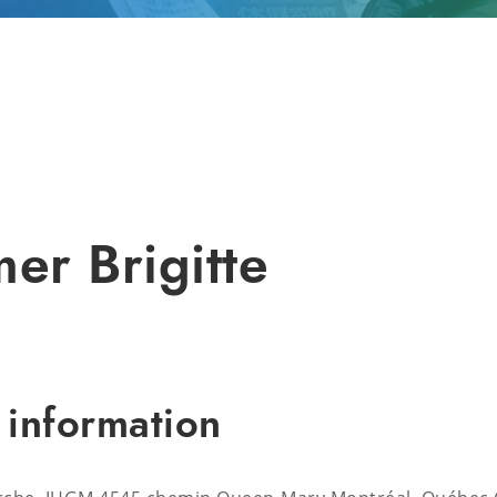
er Brigitte
 information