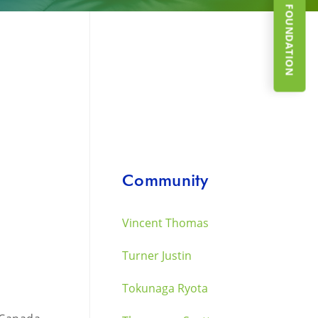
SUPPORT THE FOUNDATION
Community
Vincent Thomas
Turner Justin
Tokunaga Ryota