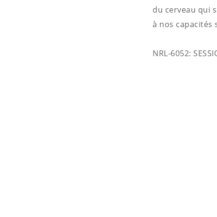
du cerveau qui s
à nos capacités s
NRL-6052: SESS