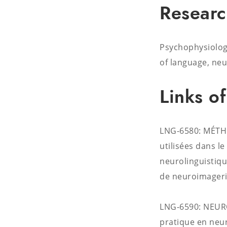
Researc
Psychophysiolog
of language, neu
Links of
LNG-6580: MÉTH
utilisées dans l
neurolinguistiqu
de neuroimageri
LNG-6590: NEUR
pratique en neu