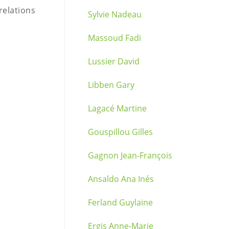
relations
Sylvie Nadeau
Massoud Fadi
Lussier David
Libben Gary
Lagacé Martine
Gouspillou Gilles
Gagnon Jean-François
Ansaldo Ana Inés
Ferland Guylaine
Ergis Anne-Marie