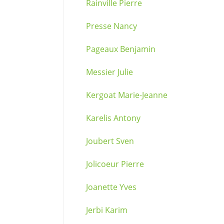
Rainville Pierre
Presse Nancy
Pageaux Benjamin
Messier Julie
Kergoat Marie-Jeanne
Karelis Antony
Joubert Sven
Jolicoeur Pierre
Joanette Yves
Jerbi Karim