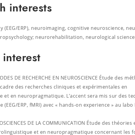
h interests
y (EEG/ERP), neuroimaging, cognitive neuroscience, ne
ropsychology; neurorehabilitation, neurological science
 interest
ODES DE RECHERCHE EN NEUROSCIENCE Étude des mét
e cadre des recherches cliniques et expérimentales en
e et en neuropragmatique. L’accent sera mis sur des t
e (EEG/ERP, fMRI) avec « hands-on experience » au labo
OSCIENCES DE LA COMMUNICATION Étude des théories e
rolinguistique et en neuropragmatique concernant les f