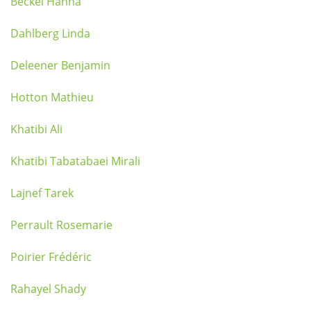
Beckel Hanna
Dahlberg Linda
Deleener Benjamin
Hotton Mathieu
Khatibi Ali
Khatibi Tabatabaei Mirali
Lajnef Tarek
Perrault Rosemarie
Poirier Frédéric
Rahayel Shady