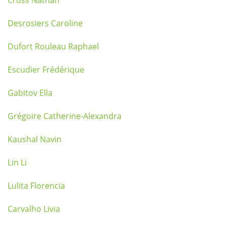
Cross Nathan
Desrosiers Caroline
Dufort Rouleau Raphael
Escudier Frédérique
Gabitov Ella
Grégoire Catherine-Alexandra
Kaushal Navin
Lin Li
Lulita Florencia
Carvalho Livia