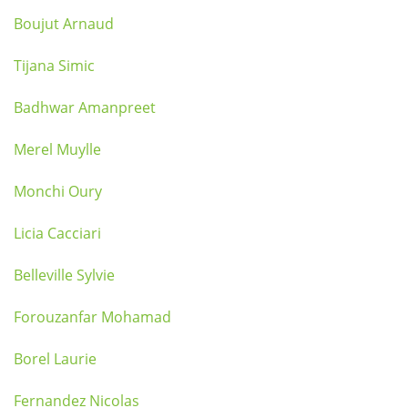
Boujut Arnaud
Tijana Simic
Badhwar Amanpreet
Merel Muylle
Monchi Oury
Licia Cacciari
Belleville Sylvie
Forouzanfar Mohamad
Borel Laurie
Fernandez Nicolas