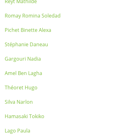
Reyt Mathilde
Romay Romina Soledad
Pichet Binette Alexa
Stéphanie Daneau
Gargouri Nadia
Amel Ben Lagha
Théoret Hugo
Silva Narlon
Hamasaki Tokiko
Lago Paula