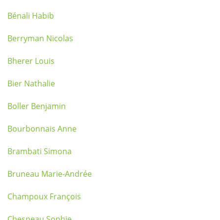
Bénali Habib
Berryman Nicolas
Bherer Louis
Bier Nathalie
Boller Benjamin
Bourbonnais Anne
Brambati Simona
Bruneau Marie-Andrée
Champoux François
Chesneau Sophie