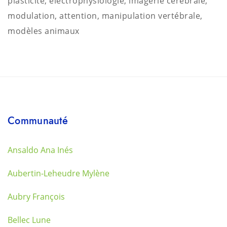
plasticité, électrophysiologie, imagerie cérébrale,
modulation, attention, manipulation vertébrale,
modèles animaux
Communauté
Ansaldo Ana Inés
Aubertin-Leheudre Mylène
Aubry François
Bellec Lune