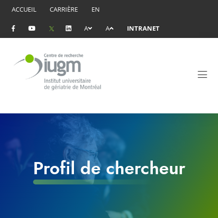
ACCUEIL
CARRIÈRE
EN
A
A
INTRANET
Profil de chercheur