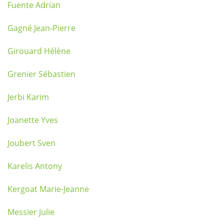
Fuente Adrian
Gagné Jean-Pierre
Girouard Hélène
Grenier Sébastien
Jerbi Karim
Joanette Yves
Joubert Sven
Karelis Antony
Kergoat Marie-Jeanne
Messier Julie