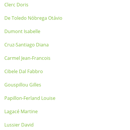
Clerc Doris
De Toledo Nóbrega Otávio
Dumont Isabelle
Cruz-Santiago Diana
Carmel Jean-Francois
Cibele Dal Fabbro
Gouspillou Gilles
Papillon-Ferland Louise
Lagacé Martine
Lussier David