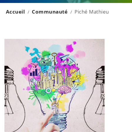
Accueil
Communauté
Piché Mathieu
/
/