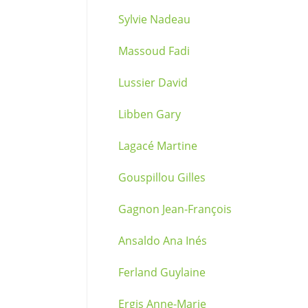
Sylvie Nadeau
Massoud Fadi
Lussier David
Libben Gary
Lagacé Martine
Gouspillou Gilles
Gagnon Jean-François
Ansaldo Ana Inés
Ferland Guylaine
Ergis Anne-Marie