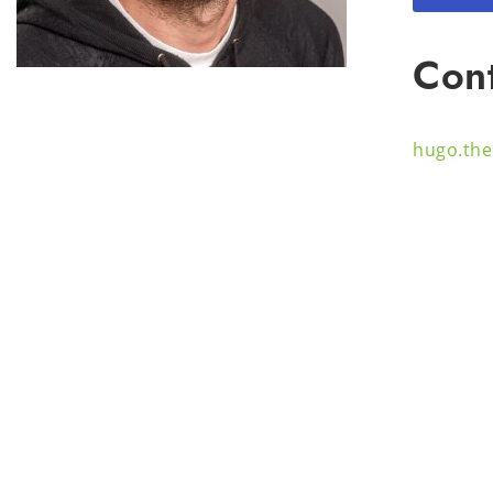
Cont
hugo.the