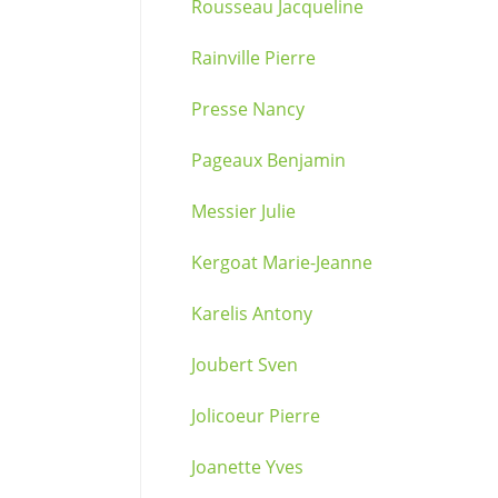
Rousseau Jacqueline
Rainville Pierre
Presse Nancy
Pageaux Benjamin
Messier Julie
Kergoat Marie-Jeanne
Karelis Antony
Joubert Sven
Jolicoeur Pierre
Joanette Yves